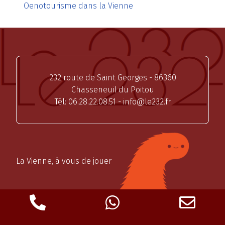
Oenotourisme dans la Vienne
232 route de Saint Georges - 86360
Chasseneuil du Poitou
Tél:
06.28.22.08.51
-
info@le232.fr
La Vienne, à vous de jouer