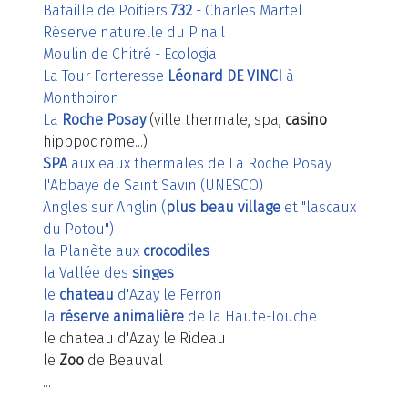
Bataille de Poitiers
732
- Charles Martel
Réserve naturelle du Pinail
Moulin de Chitré - Ecologia
La Tour Forteresse
Léonard DE VINCI
à
Monthoiron
La
Roche Posay
(ville thermale, spa,
casino
hipppodrome...)
SPA
aux eaux thermales de La Roche Posay
l'Abbaye de Saint Savin (UNESCO)
Angles sur Anglin (
plus beau village
et "lascaux
du Potou")
la Planète aux
crocodiles
la Vallée des
singes
le
chateau
d'Azay le Ferron
la
réserve animalière
de la Haute-Touche
le chateau d'Azay le Rideau
le
Zoo
de Beauval
...